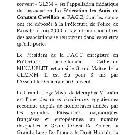
souvent « GL3M », est l’appellation initiatique
de l’association
La Fédération les Amis de
Constant Chevillon
ou
F.A.C.C.
, dont les statuts
ont été déposés à la Préfecture de Police de
Paris le 5 juin 2000, et ayant pour membres
des associations se retrouvant dans les valeurs
qu’elle porte.
Le Président de la F.A.C.C. enregistré en
Préfecture, actuellement Catherine
MINOUFLET, est ainsi le Grand Maitre de la
GLMMM. Il est élu pour 3 ans par
l’Assemblée Générale ou Convent.
La Grande Loge Mixte de Memphis-Misraïm
est l’une des rares obédiences égyptiennes
reconnue depuis de nombreuses années par
les grandes Puissances maçonniques
françaises et européennes, au nombre
desquelles le Grand Orient De France, la
Grande Loge De France, le Droit Humain, la