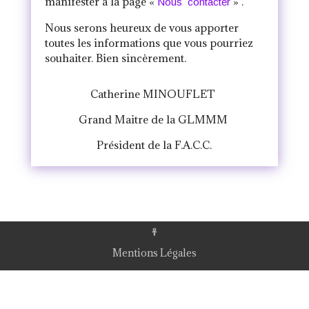
manifester à la page «
»
.
Nous contacter
Nous serons heureux de vous apporter
toutes les informations que vous pourriez
souhaiter. Bien sincèrement.
Catherine MINOUFLET
Grand Maitre de la GLMMM
Président de la F.A.C.C.
Mentions Légales