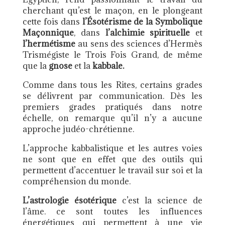
cherchant qu’est le maçon, en le plongeant
cette fois dans
l’Ésotérisme de la Symbolique
Maçonnique
, dans
l’alchimie spirituelle
et
l’hermétisme
au sens des sciences d’Hermès
Trismégiste le Trois Fois Grand, de même
que la
gnose
et la
kabbale.
Comme dans tous les Rites, certains grades
se délivrent par communication. Dès les
premiers grades pratiqués dans notre
échelle, on remarque qu’il n’y a aucune
approche judéo-chrétienne.
L’approche kabbalistique et les autres voies
ne sont que en effet que des outils qui
permettent d’accentuer le travail sur soi et la
compréhension du monde.
L’astrologie ésotérique
c’est la science de
l’âme. ce sont toutes les influences
énergétiques qui permettent à une vie