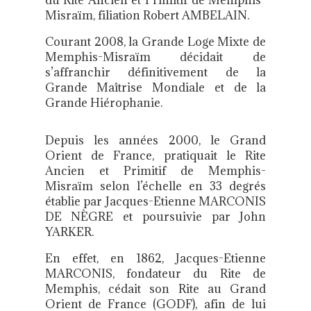
du Rite Ancien et Primitif de Memphis-
Misraïm, filiation Robert AMBELAIN.
Courant 2008, la Grande Loge Mixte de
Memphis-Misraïm décidait de
s’affranchir définitivement de la
Grande Maîtrise Mondiale et de la
Grande Hiérophanie.
Depuis les années 2000, le Grand
Orient de France, pratiquait le Rite
Ancien et Primitif de Memphis-
Misraïm selon l’échelle en 33 degrés
établie par Jacques-Etienne MARCONIS
DE NÈGRE et poursuivie par John
YARKER.
En effet, en 1862, Jacques-Etienne
MARCONIS, fondateur du Rite de
Memphis, cédait son Rite au Grand
Orient de France (GODF), afin de lui